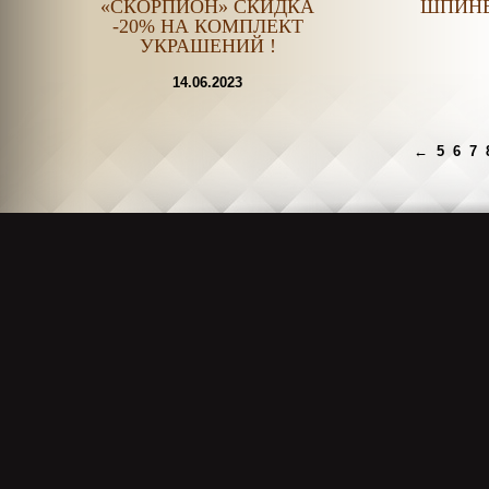
«СКОРПИОН» СКИДКА
ШПИНЕ
-20% НА КОМПЛЕКТ
УКРАШЕНИЙ !
14.06.2023
←
5
6
7