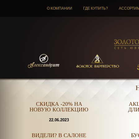
О КОМПАНИИ
ГДЕ КУПИТЬ?
АССОРТИ
СКИДКА -20% НА
АКЦ
НОВУЮ КОЛЛЕКЦИЮ
ДЛИ
22.06.2023
ВИДЕЛИ? В САЛОНЕ
БУ