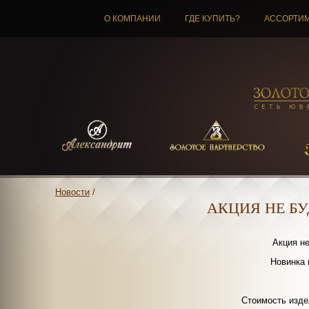
О КОМПАНИИ
ГДЕ КУПИТЬ?
АССОРТИ
Новости
/
АКЦИЯ НЕ БУ
Акция не
Новинка 
Стоимость изде