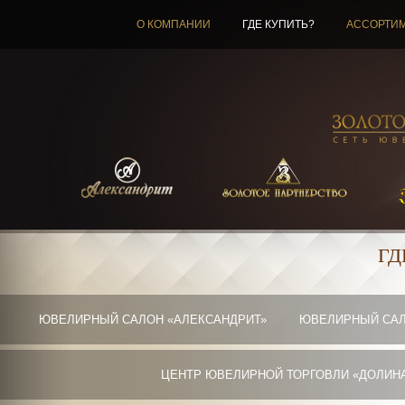
О КОМПАНИИ
ГДЕ КУПИТЬ?
АССОРТИ
ГД
ЮВЕЛИРНЫЙ САЛОН «АЛЕКСАНДРИТ»
ЮВЕЛИРНЫЙ САЛ
ЦЕНТР ЮВЕЛИРНОЙ ТОРГОВЛИ «ДОЛИН