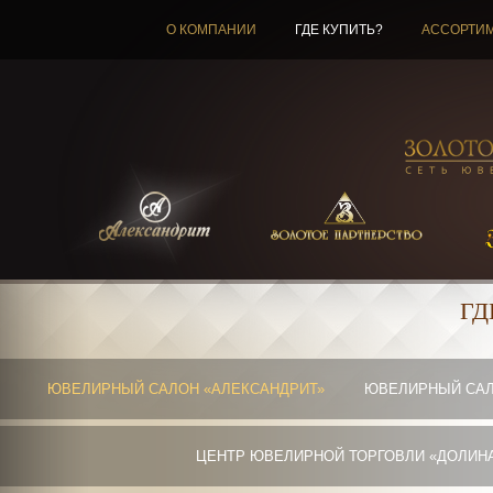
О КОМПАНИИ
ГДЕ КУПИТЬ?
АССОРТИ
ГД
ЮВЕЛИРНЫЙ САЛОН «АЛЕКСАНДРИТ»
ЮВЕЛИРНЫЙ САЛ
ЦЕНТР ЮВЕЛИРНОЙ ТОРГОВЛИ «ДОЛИН