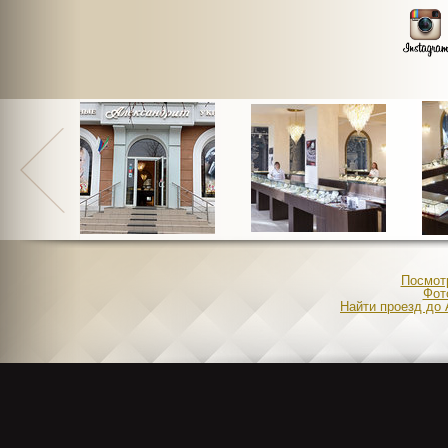
Посмотр
Фот
Найти проезд до