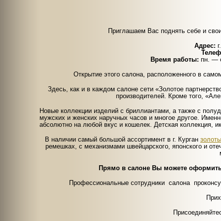
Приглашаем Вас поднять себе и сво
Адрес:
г
Телеф
Время работы:
пн. — с
Открытие этого салона, расположенного в самом
Здесь, как и в каждом салоне сети «Золотое партнерст
производителей. Кроме того, «Ал
Новые коллекции изделий с бриллиантами, а также с пол
мужских и женских наручных часов и многое другое. Имен
абсолютно на любой вкус и кошелек. Детская коллекция, и
В наличии самый большой ассортимент в г. Курган
золоты
ремешках, с механизмами швейцарского, японского и оте
Прямо в салоне Вы можете оформить
Профессиональные сотрудники салона проконсул
Прих
Присоединяйтес