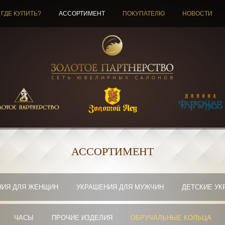
ГДЕ КУПИТЬ?
АССОРТИМЕНТ
ПОКУПАТЕЛЮ
НОВОСТИ
АССОРТИМЕНТ
НИЯ ДЛЯ ЖЕНЩИН
УКРАШЕНИЯ ДЛЯ МУЖЧИН
ДЕТСКИЕ УК
ЧАСЫ
ПРОЧИЕ ИЗДЕЛИЯ
ОБРУЧАЛЬНЫЕ КОЛЬЦА