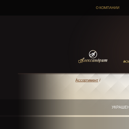
О КОМПАНИИ
Ассортимент
/
УКРАШЕ