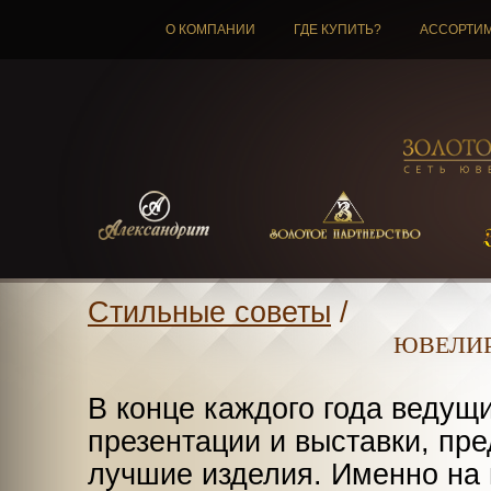
О КОМПАНИИ
ГДЕ КУПИТЬ?
АССОРТИ
Стильные советы
/
ЮВЕЛИР
В конце каждого года веду
презентации и выставки, пр
лучшие изделия. Именно на