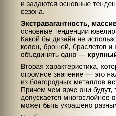
и задаются основные тенде
сезона.
Экстравагантность, масси
основные тенденции ювели
Какой бы дизайн не использ
колец, брошей, браслетов и 
объединять одно —
крупны
Вторая характеристика, кото
огромное значение — это на
из благородных металлов
вс
Причем чем ярче они будут, 
допускается многослойное 
может быть украшено разны