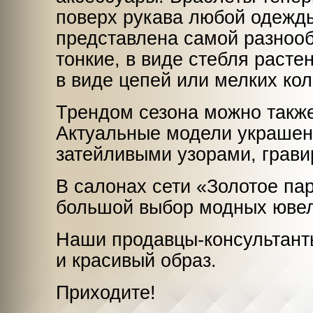
поверх рукава любой одежд
представлена самой разнооб
тонкие, в виде стебля расте
в виде цепей или мелких кол
Трендом сезона можно такж
Актуальные модели украшен
затейливыми узорами, грави
В салонах сети «Золотое па
большой выбор модных ювел
Наши
продавцы-консультант
и красивый образ.
Приходите!