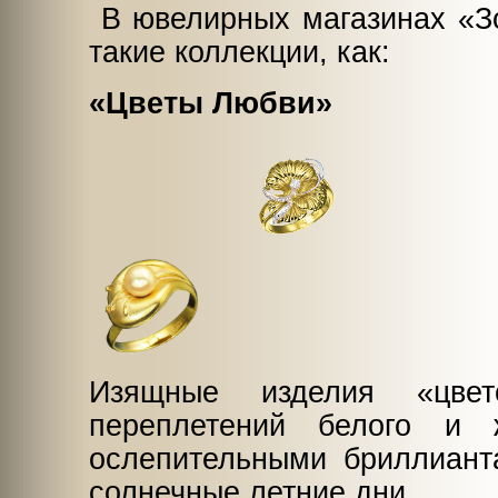
В ювелирных магазинах «Зо
такие коллекции, как:
«Цветы Любви»
Изящные изделия «цвет
переплетений белого и 
ослепительными бриллиант
солнечные летние дни.