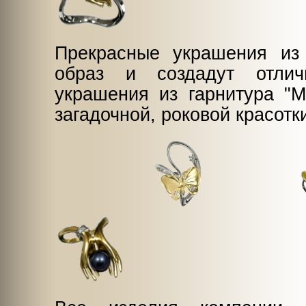
Прекрасные украшения из
образ и создадут отли
украшения из гарнитура "М
загадочной, роковой красотк