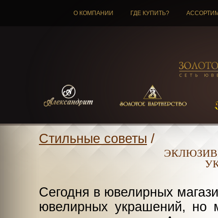
О КОМПАНИИ
ГДЕ КУПИТЬ?
АССОРТИ
Стильные советы
/
ЭКЛЮЗИВ
У
Сегодня в ювелирных магази
ювелирных украшений, но м