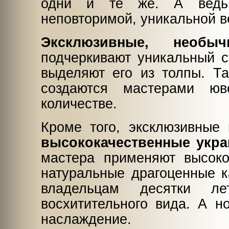
одни и те же. А ведь 
неповторимой, уникальной 
Эксклюзивные, необы
подчеркивают уникальный ст
выделяют его из толпы. Т
создаются мастерами юв
количестве.
Кроме того, эксклюзивные
высококачественные укр
мастера применяют высок
натуральные драгоценные к
владельцам десятки ле
восхитительного вида. А н
наслаждение.