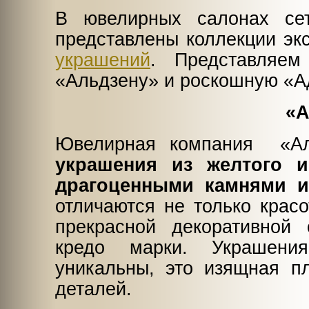
В ювелирных салонах сет
представлены коллекции э
украшений
. Представляе
«Альдзену» и роскошную «А
«А
Ювелирная компания «Ал
украшения из желтого 
драгоценными камнями 
отличаются не только крас
прекрасной декоративной 
кредо марки. Украшени
уникальны, это изящная п
деталей.