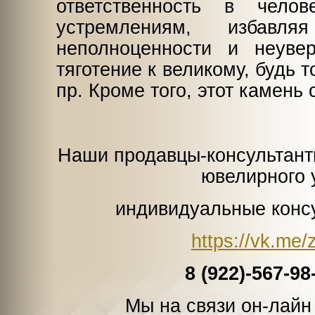
ответственность в чело
устремлениям, избавл
неполноценности и неуве
тяготение к великому, будь т
пр. Кроме того, этот камен
Наши продавцы-консультант
ювелирного
индивидуальные консу
https://vk.me/
8 (922)-567-9
Мы на связи он-лай