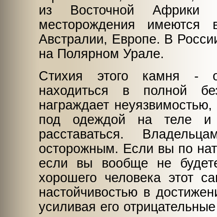
из Восточной Африки (
месторождения имеются
Австралии, Европе. В Росси
на Полярном Урале.
Стихия этого камня - о
находиться в полной бе
награждает неуязвимостью, 
под одеждой на теле и
расставаться. Владель
осторожным. Если вы по нат
если вы вообще не будете
хорошего человека этот са
настойчивостью в достижени
усиливая его отрицательные