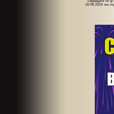
-Перейдите по qr
-20.08.2023г мы п