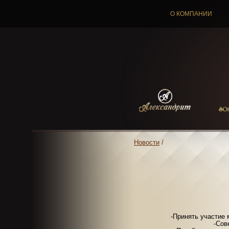
О КОМПАНИИ
Новости
/
-Принять участие 
-Сов