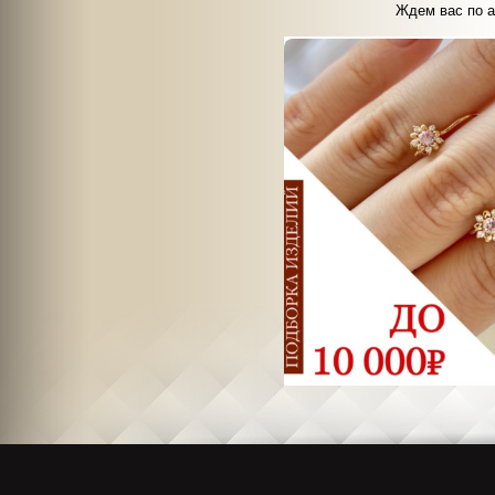
Ждем вас по а