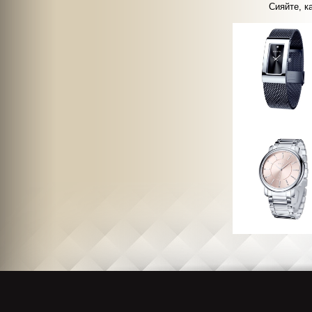
Сияйте, к