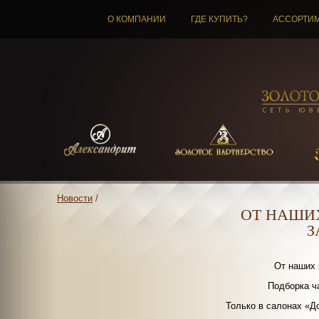
О КОМПАНИИ
ГДЕ КУПИТЬ?
АССОРТИ
Новости
/
ОТ НАШИ
З
От наших 
Подборка ч
Только в салонах «Д