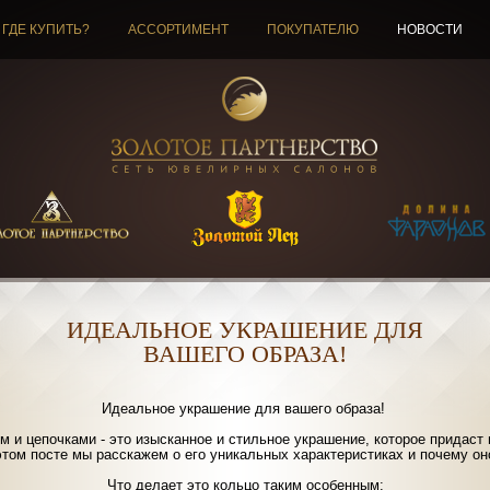
ГДЕ КУПИТЬ?
АССОРТИМЕНТ
ПОКУПАТЕЛЮ
НОВОСТИ
ИДЕАЛЬНОЕ УКРАШЕНИЕ ДЛЯ
ВАШЕГО ОБРАЗА!
Идеальное украшение для вашего образа!
м и цепочками - это изысканное и стильное украшение, которое придас
этом посте мы расскажем о его уникальных характеристиках и почему он
Что делает это кольцо таким особенным: