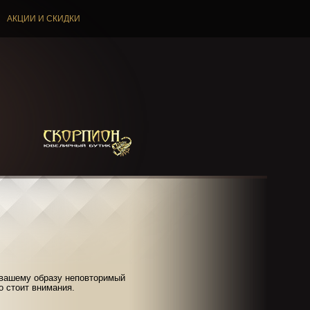
АКЦИИ И СКИДКИ
т вашему образу неповторимый
о стоит внимания.