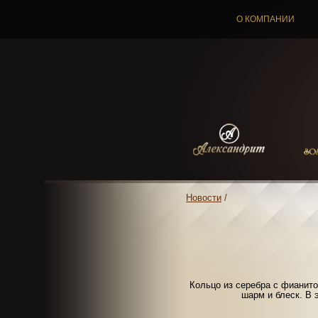
О КОМПАНИИ
Новости
/
Кольцо из серебра с фианито
шарм и блеск. В 