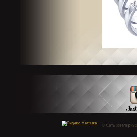
© Сеть ювелирных