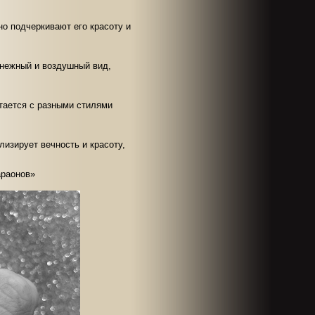
о подчеркивают его красоту и
 нежный и воздушный вид,
етается с разными стилями
изирует вечность и красоту,
араонов»