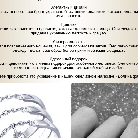
Элегантный дизайн.
ачественного серебра и украшено блестящим фианитом, которое идеальн
изысканность.
Цепочки.
шения заключается в цепочках, которые дополняют кольцо. Они создают
придавая украшению легкость и грацию.
Универсальность.
для повседневного ношения, так и для особых моментов. Оно легко соч
одежды, делая ваш образ более ярким и запоминающимся.
Идеальный подарок.
ом и цепочками - отличный подарок для особенного человека. Оно символ
что делает его идеальным символом вашей любви и заботы.
те приобрести это украшение в нашем ювелирном магазине «Долина ф