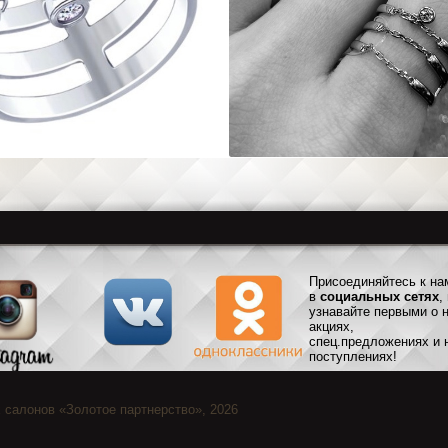
Присоединяйтесь к на
в
социальных сетях
,
узнавайте первыми о 
акциях,
спец.предложениях и 
поступлениях!
 салонов «Золотое партнерство», 2026