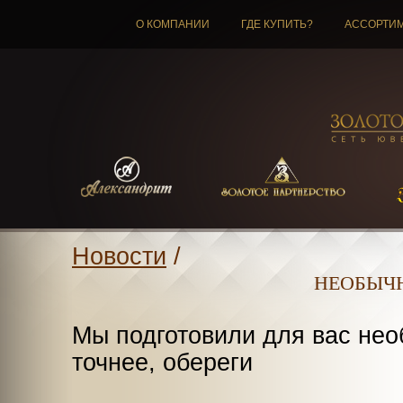
О КОМПАНИИ
ГДЕ КУПИТЬ?
АССОРТИ
Новости
/
НЕОБЫЧ
Мы подготовили для вас нео
точнее, обереги