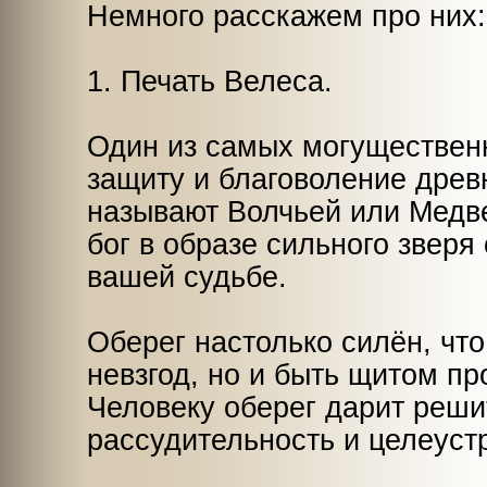
Немного расскажем про них:
1. Печать Велеса.
Один из самых могущественн
защиту и благоволение древ
называют Волчьей или Медве
бог в образе сильного зверя
вашей судьбе.
Оберег настолько силён, что
невзгод, но и быть щитом пр
Человеку оберег дарит реши
рассудительность и целеуст