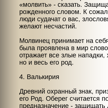
«молвить» - сказать. Защища
рожденного словом. К сожа
люди судачат о вас, злослов
желают несчастий.
Молвинец принимает на себя
была проявлена в мир слово
отражает все злые нападки, 
но и весь его род.
4. Валькирия
Древний охранный знак, при
его Род. Оберег считается п
предназначение - защищать 