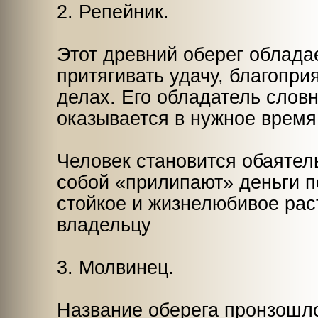
2. Репейник.
Этот древний оберег облада
притягивать удачу, благопри
делах. Его обладатель слов
оказывается в нужное время
Человек становится обаятел
собой «прилипают» деньги п
стойкое и жизнелюбивое рас
владельцу
3. Молвинец.
Название оберега пронзошло