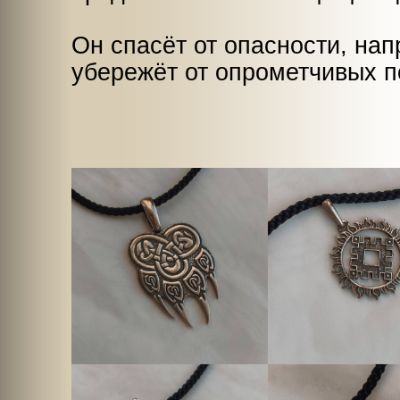
Он спасёт от опасности, на
убережёт от опрометчивых п